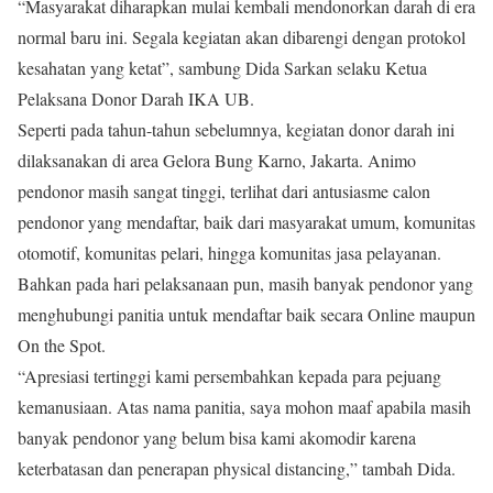
“Masyarakat diharapkan mulai kembali mendonorkan darah di era
normal baru ini. Segala kegiatan akan dibarengi dengan protokol
kesahatan yang ketat”, sambung Dida Sarkan selaku Ketua
Pelaksana Donor Darah IKA UB.
Seperti pada tahun-tahun sebelumnya, kegiatan donor darah ini
dilaksanakan di area Gelora Bung Karno, Jakarta. Animo
pendonor masih sangat tinggi, terlihat dari antusiasme calon
pendonor yang mendaftar, baik dari masyarakat umum, komunitas
otomotif, komunitas pelari, hingga komunitas jasa pelayanan.
Bahkan pada hari pelaksanaan pun, masih banyak pendonor yang
menghubungi panitia untuk mendaftar baik secara Online maupun
On the Spot.
“Apresiasi tertinggi kami persembahkan kepada para pejuang
kemanusiaan. Atas nama panitia, saya mohon maaf apabila masih
banyak pendonor yang belum bisa kami akomodir karena
keterbatasan dan penerapan physical distancing,” tambah Dida.