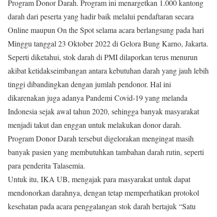
Program Donor Darah. Program ini menargetkan 1.000 kantong
darah dari peserta yang hadir baik melalui pendaftaran secara
Online maupun On the Spot selama acara berlangsung pada hari
Minggu tanggal 23 Oktober 2022 di Gelora Bung Karno, Jakarta.
Seperti diketahui, stok darah di PMI dilaporkan terus menurun
akibat ketidakseimbangan antara kebutuhan darah yang jauh lebih
tinggi dibandingkan dengan jumlah pendonor. Hal ini
dikarenakan juga adanya Pandemi Covid-19 yang melanda
Indonesia sejak awal tahun 2020, sehingga banyak masyarakat
menjadi takut dan enggan untuk melakukan donor darah.
Program Donor Darah tersebut digelorakan mengingat masih
banyak pasien yang membutuhkan tambahan darah rutin, seperti
para penderita Talasemia.
Untuk itu, IKA UB, mengajak para masyarakat untuk dapat
mendonorkan darahnya, dengan tetap memperhatikan protokol
kesehatan pada acara penggalangan stok darah bertajuk “Satu