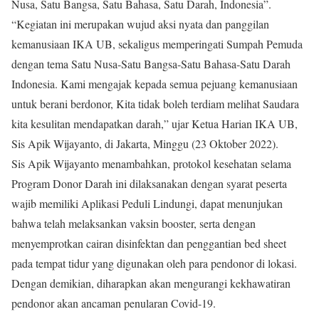
Nusa, Satu Bangsa, Satu Bahasa, Satu Darah, Indonesia”.
“Kegiatan ini merupakan wujud aksi nyata dan panggilan
kemanusiaan IKA UB, sekaligus memperingati Sumpah Pemuda
dengan tema Satu Nusa-Satu Bangsa-Satu Bahasa-Satu Darah
Indonesia. Kami mengajak kepada semua pejuang kemanusiaan
untuk berani berdonor, Kita tidak boleh terdiam melihat Saudara
kita kesulitan mendapatkan darah,” ujar Ketua Harian IKA UB,
Sis Apik Wijayanto, di Jakarta, Minggu (23 Oktober 2022).
Sis Apik Wijayanto menambahkan, protokol kesehatan selama
Program Donor Darah ini dilaksanakan dengan syarat peserta
wajib memiliki Aplikasi Peduli Lindungi, dapat menunjukan
bahwa telah melaksankan vaksin booster, serta dengan
menyemprotkan cairan disinfektan dan penggantian bed sheet
pada tempat tidur yang digunakan oleh para pendonor di lokasi.
Dengan demikian, diharapkan akan mengurangi kekhawatiran
pendonor akan ancaman penularan Covid-19.