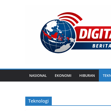
Skip
to
content
NASIONAL
EKONOMI
HIBURAN
TEK
Teknologi