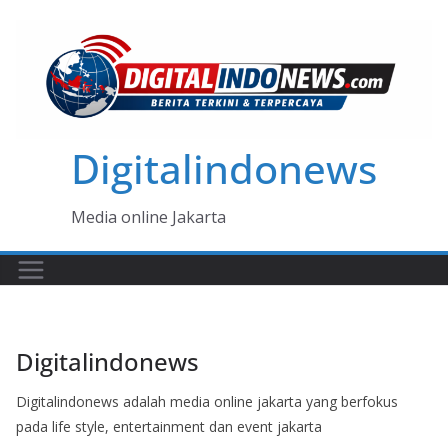
Skip
to
content
Digitalindonews
Media online Jakarta
Digitalindonews
Digitalindonews adalah media online jakarta yang berfokus
pada life style, entertainment dan event jakarta