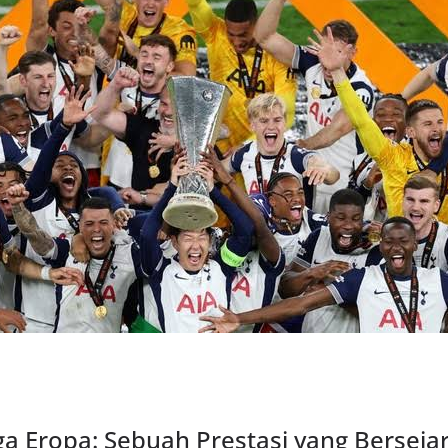
a Eropa: Sebuah Prestasi yang Berseja