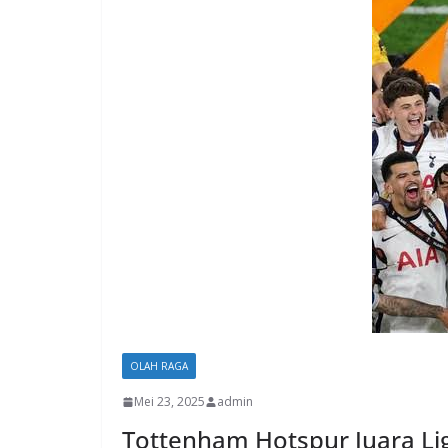
OLAH RAGA
Mei 23, 2025
admin
Tottenham Hotspur Juara Lig