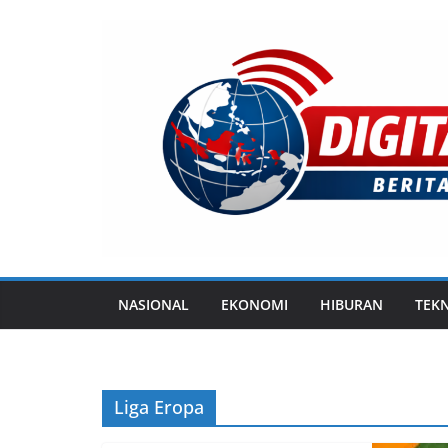
Skip
to
content
NASIONAL
EKONOMI
HIBURAN
TEK
Liga Eropa