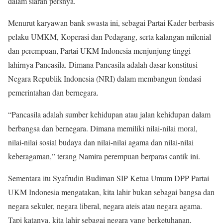
dalam siaran persnya.
Menurut karyawan bank swasta ini, sebagai Partai Kader berbasis
pelaku UMKM, Koperasi dan Pedagang, serta kalangan milenial
dan perempuan, Partai UKM Indonesia menjunjung tinggi
lahirnya Pancasila. Dimana Pancasila adalah dasar konstitusi
Negara Republik Indonesia (NRI) dalam membangun fondasi
pemerintahan dan bernegara.
“Pancasila adalah sumber kehidupan atau jalan kehidupan dalam
berbangsa dan bernegara. Dimana memiliki nilai-nilai moral,
nilai-nilai sosial budaya dan nilai-nilai agama dan nilai-nilai
keberagaman,” terang Namira perempuan berparas cantik ini.
Sementara itu Syafrudin Budiman SIP Ketua Umum DPP Partai
UKM Indonesia mengatakan, kita lahir bukan sebagai bangsa dan
negara sekuler, negara liberal, negara ateis atau negara agama.
Tapi katanya, kita lahir sebagai negara yang berketuhanan,