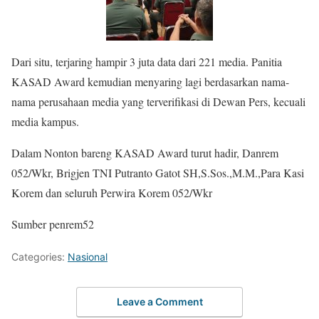
Dari situ, terjaring hampir 3 juta data dari 221 media. Panitia
KASAD Award kemudian menyaring lagi berdasarkan nama-
nama perusahaan media yang terverifikasi di Dewan Pers, kecuali
media kampus.
Dalam Nonton bareng KASAD Award turut hadir, Danrem
052/Wkr, Brigjen TNI Putranto Gatot SH,S.Sos.,M.M.,Para Kasi
Korem dan seluruh Perwira Korem 052/Wkr
Sumber penrem52
Categories:
Nasional
Leave a Comment