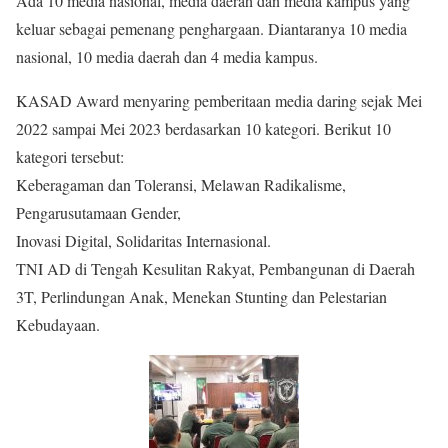
Ada 10 media nasional, media daerah dan media kampus yang
keluar sebagai pemenang penghargaan. Diantaranya 10 media
nasional, 10 media daerah dan 4 media kampus.
KASAD Award menyaring pemberitaan media daring sejak Mei
2022 sampai Mei 2023 berdasarkan 10 kategori. Berikut 10
kategori tersebut:
Keberagaman dan Toleransi, Melawan Radikalisme,
Pengarusutamaan Gender,
Inovasi Digital, Solidaritas Internasional.
TNI AD di Tengah Kesulitan Rakyat, Pembangunan di Daerah
3T, Perlindungan Anak, Menekan Stunting dan Pelestarian
Kebudayaan.