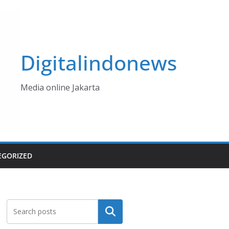
Digitalindonews
Media online Jakarta
EGORIZED
Cari