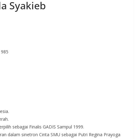
ila Syakieb
1985
esia.
erah.
rpilih sebagai Finalis GADIS Sampul 1999.
eran dalam sinetron Cinta SMU sebagai Putri Regina Prayoga