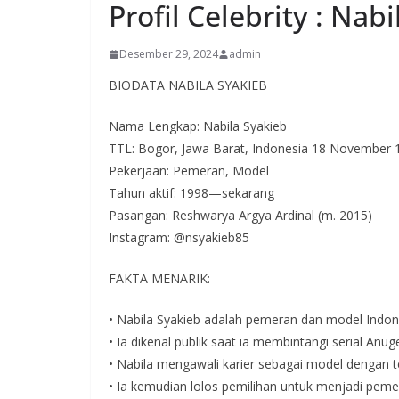
Profil Celebrity : Nab
Desember 29, 2024
admin
BIODATA NABILA SYAKIEB
Nama Lengkap: Nabila Syakieb
TTL: Bogor, Jawa Barat, Indonesia 18 November 
Pekerjaan: Pemeran, Model
Tahun aktif: 1998—sekarang
Pasangan: Reshwarya Argya Ardinal (m. 2015)
Instagram: @nsyakieb85
FAKTA MENARIK:
• Nabila Syakieb adalah pemeran dan model Indon
• Ia dikenal publik saat ia membintangi serial Anug
• Nabila mengawali karier sebagai model dengan te
• Ia kemudian lolos pemilihan untuk menjadi pem