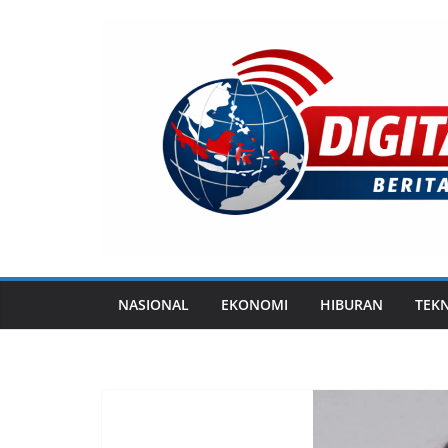
Skip
to
content
NASIONAL
EKONOMI
HIBURAN
TEK