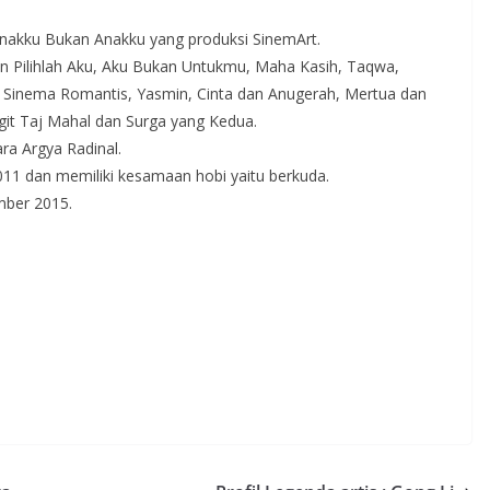
Anakku Bukan Anakku yang produksi SinemArt.
lain Pilihlah Aku, Aku Bukan Untukmu, Maha Kasih, Taqwa,
h, Sinema Romantis, Yasmin, Cinta dan Anugerah, Mertua dan
git Taj Mahal dan Surga yang Kedua.
ra Argya Radinal.
011 dan memiliki kesamaan hobi yaitu berkuda.
mber 2015.