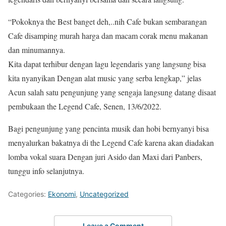
“Pokoknya the Best banget deh,..nih Cafe bukan sembarangan
Cafe disamping murah harga dan macam corak menu makanan
dan minumannya.
Kita dapat terhibur dengan lagu legendaris yang langsung bisa
kita nyanyikan Dengan alat music yang serba lengkap,” jelas
Acun salah satu pengunjung yang sengaja langsung datang disaat
pembukaan the Legend Cafe, Senen, 13/6/2022.
Bagi pengunjung yang pencinta musik dan hobi bernyanyi bisa
menyalurkan bakatnya di the Legend Cafe karena akan diadakan
lomba vokal suara Dengan juri Asido dan Maxi dari Panbers,
tunggu info selanjutnya.
Categories:
Ekonomi
,
Uncategorized
Leave a Comment