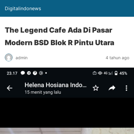
Digitalindonews
The Legend Cafe Ada Di Pasar
Modern BSD Blok R Pintu Utara
admin
4 tahun ago