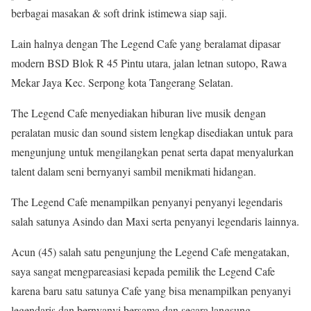
berbagai masakan & soft drink istimewa siap saji.
Lain halnya dengan The Legend Cafe yang beralamat dipasar
modern BSD Blok R 45 Pintu utara, jalan letnan sutopo, Rawa
Mekar Jaya Kec. Serpong kota Tangerang Selatan.
The Legend Cafe menyediakan hiburan live musik dengan
peralatan music dan sound sistem lengkap disediakan untuk para
mengunjung untuk mengilangkan penat serta dapat menyalurkan
talent dalam seni bernyanyi sambil menikmati hidangan.
The Legend Cafe menampilkan penyanyi penyanyi legendaris
salah satunya Asindo dan Maxi serta penyanyi legendaris lainnya.
Acun (45) salah satu pengunjung the Legend Cafe mengatakan,
saya sangat mengpareasiasi kepada pemilik the Legend Cafe
karena baru satu satunya Cafe yang bisa menampilkan penyanyi
legendaris dan bernyanyi bersama dan secara langsung.