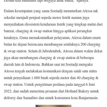
Desain kita minimalis tapi bergaya anak muda,” ujarnya.
Dalam kesempatan yang sama Soetadji menuturkan Alessa tak
sekedar menjadi penjual sepeda motor listrik namun juga
menyediakan ekosistem kendaraan listrik yang lengkap mulai dari
baterai, charging & swap station hingga aplikasi perangkat
lunaknya. Guna memaksimalkan pelayanan, Alessa dalam enam
bulan ke depan berencana membangun setidaknya 200 charging
& swap station. Selain di Jabodetabek, Alessa dalam waktu dekat
juga akan membangun charging & swap station di beberapa
daerah lain di Indonesia. Bahkan saat ini Soetadji mengaku
Alessa tengah melakukan komunikasi dengan salah satu mitra
untuk penyediaan 1.000 buah sepeda motor dan 40 charging &
swap station. Untuk pengiriman perdana pada tanggal 6 Juni
2022, dan sudah menerima pesanan dari Holland Bakery untuk
delivery dan Samafitro dan untuk konsumen kota Banjarmasin.