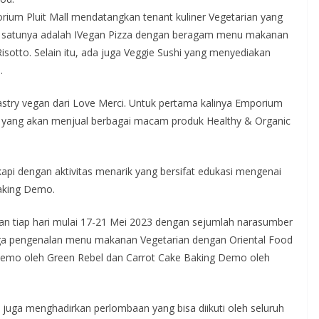
rium Pluit Mall mendatangkan tenant kuliner Vegetarian yang
ah satunya adalah IVegan Pizza dengan beragam menu makanan
 Risotto. Selain itu, ada juga Veggie Sushi yang menyediakan
.
astry vegan dari Love Merci. Untuk pertama kalinya Emporium
 yang akan menjual berbagai macam produk Healthy & Organic
kapi dengan aktivitas menarik yang bersifat edukasi mengenai
Baking Demo.
an tiap hari mulai 17-21 Mei 2023 dengan sejumlah narasumber
 juga pengenalan menu makanan Vegetarian dengan Oriental Food
 Demo oleh Green Rebel dan Carrot Cake Baking Demo oleh
 juga menghadirkan perlombaan yang bisa diikuti oleh seluruh