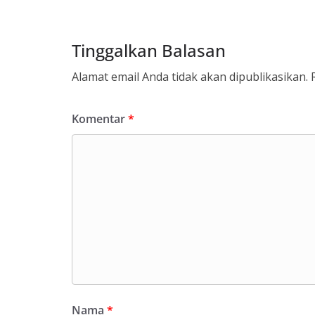
k
p
Tinggalkan Balasan
Alamat email Anda tidak akan dipublikasikan.
Komentar
*
Nama
*