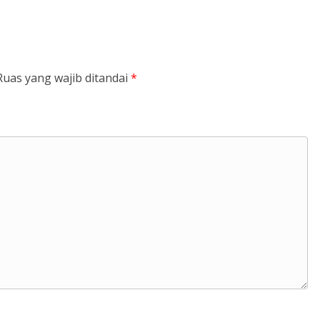
Ruas yang wajib ditandai
*