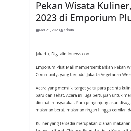
Pekan Wisata Kuliner
2023 di Emporium Plu
Mei 21, 2023
admin
Jakarta, Digitalindonews.com
Emporium Pluit Mall mempersembahkan Pekan Wisa
Community, yang berjudul Jakarta Vegetarian Wee
Acara yang memiliki target yaitu para pecinta kuli
baru dan sehat. Acara ini juga bertujuan untuk 
diminati masyarakat. Para pengunjung akan disu
makanan berat, makanan ringan hingga cemilan da
Kuliner yang tersedia merupakan olahan makanan 
Japanese Food, Chinese Food dan juga Korean Fo