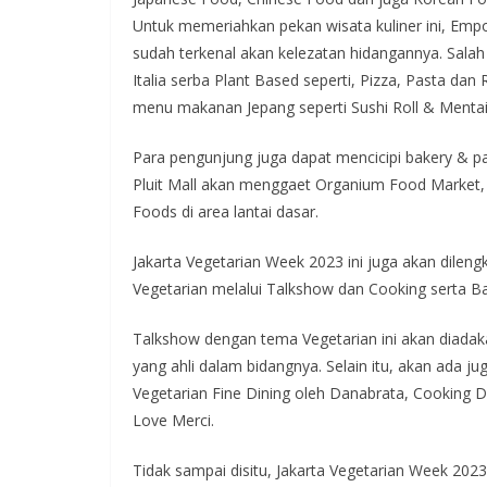
Untuk memeriahkan pekan wisata kuliner ini, Empo
sudah terkenal akan kelezatan hidangannya. Sal
Italia serba Plant Based seperti, Pizza, Pasta dan
menu makanan Jepang seperti Sushi Roll & Mentai
Para pengunjung juga dapat mencicipi bakery & p
Pluit Mall akan menggaet Organium Food Market,
Foods di area lantai dasar.
Jakarta Vegetarian Week 2023 ini juga akan dileng
Vegetarian melalui Talkshow dan Cooking serta 
Talkshow dengan tema Vegetarian ini akan diadak
yang ahli dalam bidangnya. Selain itu, akan ada
Vegetarian Fine Dining oleh Danabrata, Cooking
Love Merci.
Tidak sampai disitu, Jakarta Vegetarian Week 2023