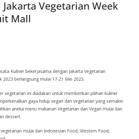
, Jakarta Vegetarian Week
it Mall
ta Kuliner bekerjasama dengan Jakarta Vegetarian
k 2023 berlangsung mulai 17-21 Mei 2023.
ner vegetarian ini diadakan untuk memberikan pilihan kuliner
memperkenalkan gaya hidup vegan dan vegetarian yang semakin
guhkan aneka menu makanan Vegetarian dan Vegan mulai dari
n dessert.
vegetarian mulai dari Indonesian Food, Western Food,
od.