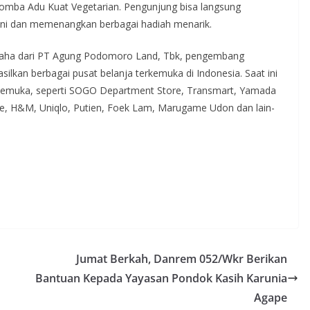
omba Adu Kuat Vegetarian. Pengunjung bisa langsung
ini dan memenangkan berbagai hadiah menarik.
usaha dari PT Agung Podomoro Land, Tbk, pengembang
ilkan berbagai pusat belanja terkemuka di Indonesia. Saat ini
erkemuka, seperti SOGO Department Store, Transmart, Yamada
e, H&M, Uniqlo, Putien, Foek Lam, Marugame Udon dan lain-
Jumat Berkah, Danrem 052/Wkr Berikan
Bantuan Kepada Yayasan Pondok Kasih Karunia
Agape