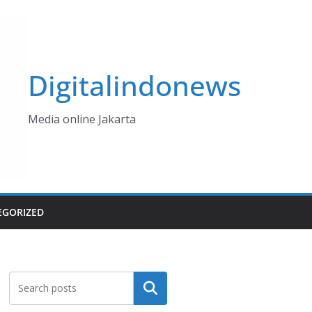
Digitalindonews
Media online Jakarta
EGORIZED
Cari